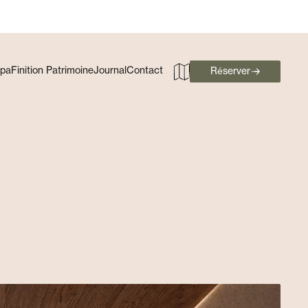
Spa
Finition Patrimoine
Journal
Contact
Réserver