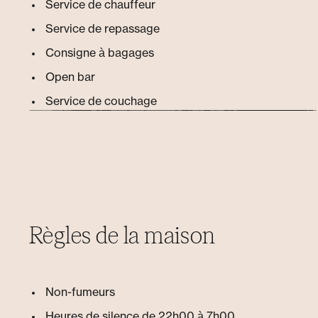
Service de chauffeur
Service de repassage
Consigne à bagages
Open bar
Service de couchage
Règles de la maison
Non-fumeurs
Heures de silence de 22h00 à 7h00