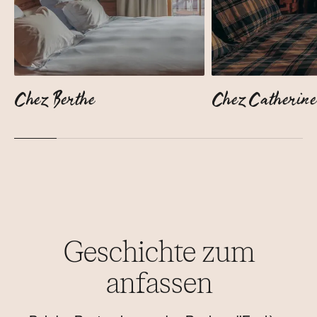
Chez Berthe
Chez Catherine
Geschichte zum
anfassen