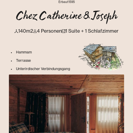
Erbaut
1595
Chez Catherine & Joseph
140m2
4 Personen
1 Suite + 1 Schlafzimmer
Hammam
Terrasse
Unterirdischer Verbindungsgang