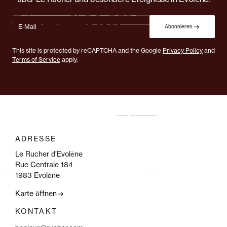
Abonnieren
This site is protected by reCAPTCHA and the Google
Privacy Policy
and
Terms of Service
apply.
ADRESSE
Le Rucher d’Evolène
Rue Centrale 184
1983 Evolène
Karte öffnen
KONTAKT