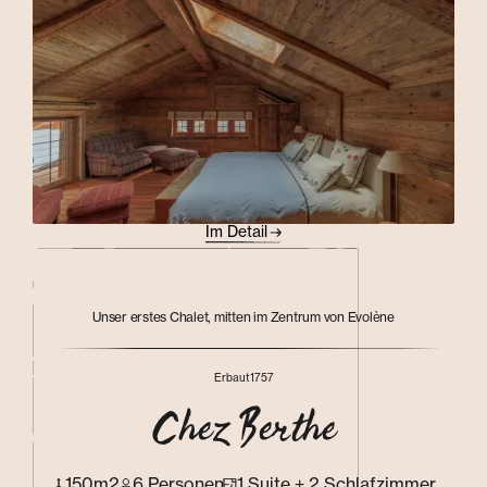
Im Detail
Unser erstes Chalet, mitten im Zentrum von Evolène
Erbaut
1757
Chez Berthe
150m2
6 Personen
1 Suite + 2 Schlafzimmer