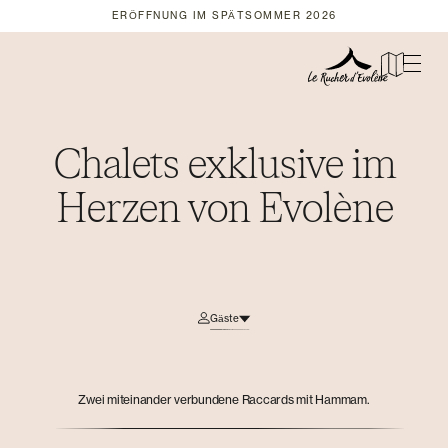
ERÖFFNUNG IM SPÄTSOMMER 2026
Chalets exklusive im
Herzen von Evolène
Gäste
-
0
+
Zwei miteinander verbundene Raccards mit Hammam.