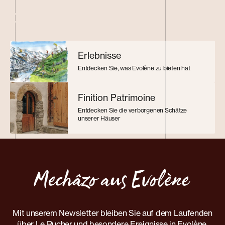
Erlebnisse
Entdecken Sie, was Evolène zu bieten hat
Finition Patrimoine
Entdecken Sie die verborgenen Schätze
unserer Häuser
Mechâzo aus Evolène
Mit unserem Newsletter bleiben Sie auf dem Laufenden
über Le Rucher und besondere Ereignisse in Evolène.