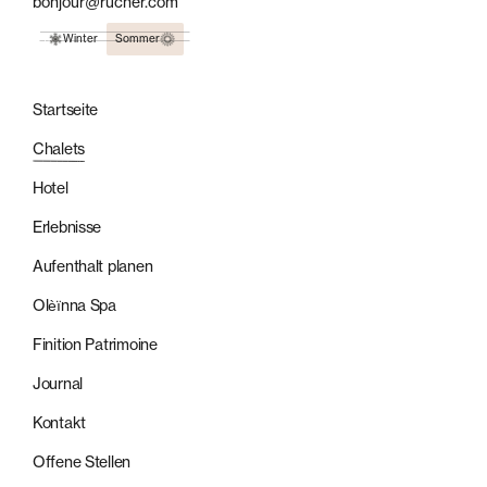
bonjour@rucher.com
Winter
Sommer
Startseite
Chalets
Hotel
Erlebnisse
Aufenthalt planen
Olèïnna Spa
Finition Patrimoine
Journal
Kontakt
Offene Stellen